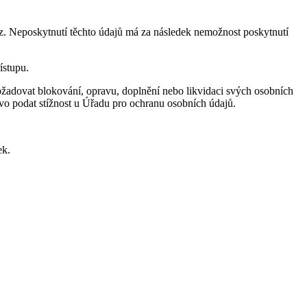
z. Neposkytnutí těchto údajů má za následek nemožnost poskytnutí
ístupu.
požadovat blokování, opravu, doplnění nebo likvidaci svých osobních
vo podat stížnost u Úřadu pro ochranu osobních údajů.
ek.