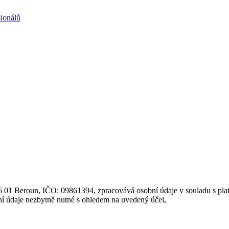
266 01 Beroun, IČO: 09861394, zpracovává osobní údaje v souladu s pl
ní údaje nezbytně nutné s ohledem na uvedený účel,